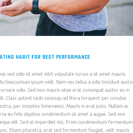
ATING HABIT FOR BEST PERFORMANCE
uis sed odio sit amet nibh vulputate cursus a sit amet mauris.
orbiaccumsan ipsum velit. Nam nec tellus a odio tincidunt aucto
 ornare odio. Sed non mauris vitae erat consequat auctor eu in
lit. Class aptent taciti sociosqu ad litora torquent per conubia
ostra, per inceptos himenaeos. Mauris in erat justo. Nullam ac
rna eu felis dapibus condimentum sit amet a augue. Sed non
eque elit. Sed ut imperdiet nisi. Proin condimentum fermentum
unc. Etiam pharetra, erat sed fermentum feugiat, velit mauris