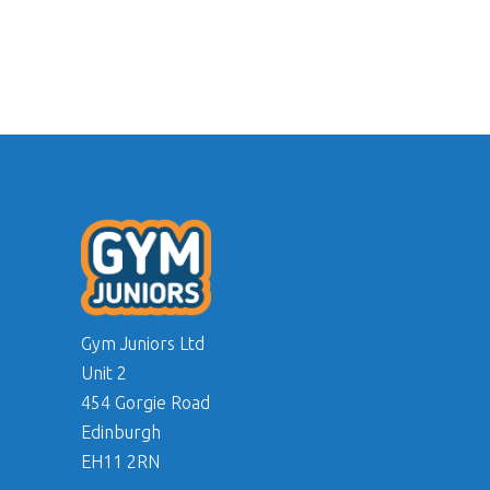
Gym Juniors Ltd
Unit 2
454 Gorgie Road
Edinburgh
EH11 2RN