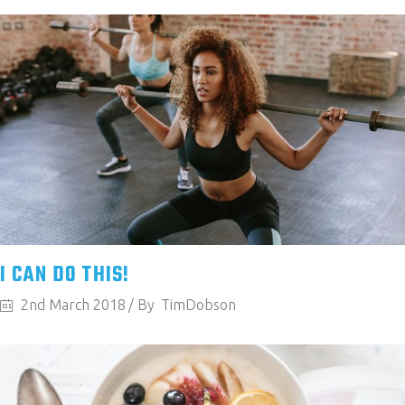
I CAN DO THIS!
2nd March 2018
By
TimDobson