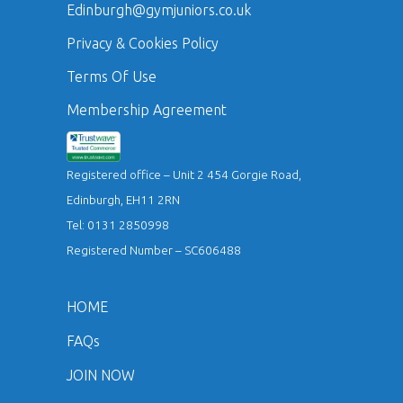
Edinburgh@gymjuniors.co.uk
Privacy & Cookies Policy
Terms Of Use
Membership Agreement
Registered office – Unit 2 454 Gorgie Road,
Edinburgh, EH11 2RN
Tel: 0131 2850998
Registered Number – SC606488
HOME
FAQs
JOIN NOW