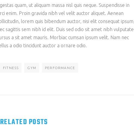
gestas quam, ut aliquam massa nisl quis neque. Suspendisse in
rci enim. Proin gravida nibh vel velit auctor aliquet. Aenean
ollicitudin, lorem quis bibendum auctor, nisi elit consequat ipsum
ec sagittis sem nibh id elit. Duis sed odio sit amet nibh vulputate
ursus a sit amet mauris. Morbiac cumsan ipsum velit. Nam nec
ellus a odio tincidunt auctor a ornare odio.
FITNESS
GYM
PERFORMANCE
RELATED POSTS