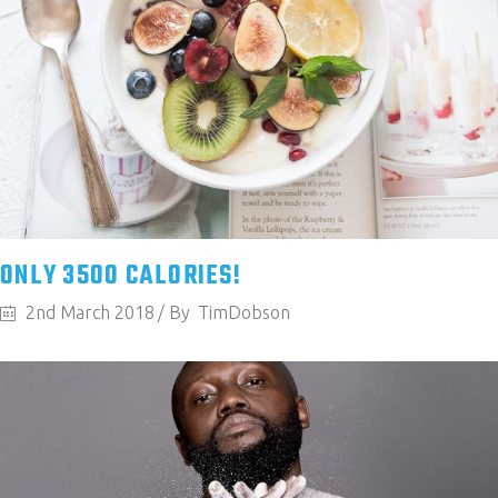
ONLY 3500 CALORIES!
2nd March 2018
By
TimDobson