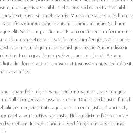
psum, nec sagittis sem nibh id elit. Duis sed odio sit amet nibh
ulputate cursus a sit amet mauris. Mauris in erat justo. Nullam ac
rna eu felis dapibus condimentum sit amet a augue. Sed non
eque elit. Sed ut imperdiet nisi. Proin condimentum fermentum
unc. Etiam pharetra, erat sed fermentum feugiat, velit mauris
gestas quam, ut aliquam massa nisl quis neque. Suspendisse in
rci enim. Proin gravida nibh vel velit auctor aliquet. Aenean
ollicitu din, lorem auci elit consequat ipsutissem niuis sed odio sit
met a sit amet.
onec quam felis, ultricies nec, pellentesque eu, pretium quis,
em. Nulla consequat massa quis enim. Donec pede justo, fringill
el, aliquet nec, vulputate eget, arcu. In enim justo, rhoncus ut,
mperdiet a, venenatis vitae, justo. Nullam dictum felis eu pede
ollis pretium. Integer tincidunt. Sed fringilla mauris sit amet
ibh.