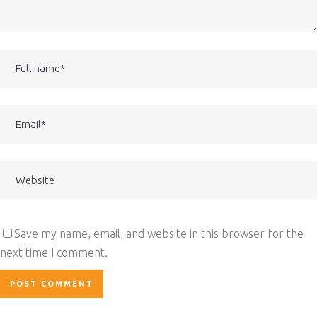
Save my name, email, and website in this browser for the
next time I comment.